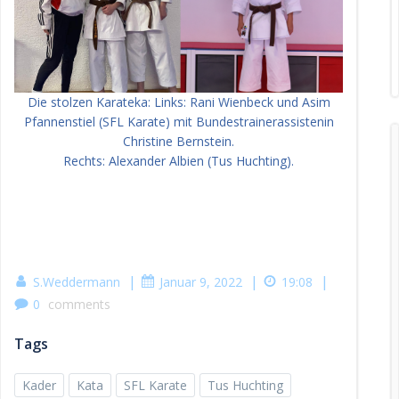
Die stolzen Karateka: Links: Rani Wienbeck und Asim
Pfannenstiel (SFL Karate) mit Bundestrainerassistenin
Christine Bernstein.
Rechts: Alexander Albien (Tus Huchting).
|
|
|
S.Weddermann
Januar 9, 2022
19:08
0
comments
Tags
Kader
Kata
SFL Karate
Tus Huchting