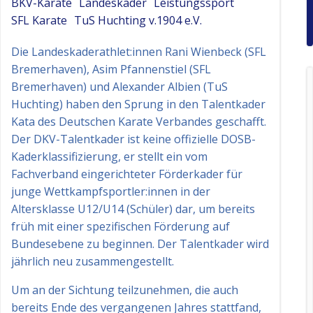
BKV-Karate
Landeskader
Leistungssport
SFL Karate
TuS Huchting v.1904 e.V.
Die Landeskaderathlet:innen Rani Wienbeck (SFL
Bremerhaven), Asim Pfannenstiel (SFL
Bremerhaven) und Alexander Albien (TuS
Huchting) haben den Sprung in den Talentkader
Kata des Deutschen Karate Verbandes geschafft.
Der DKV-Talentkader ist keine offizielle DOSB-
Kaderklassifizierung, er stellt ein vom
Fachverband eingerichteter Förderkader für
junge Wettkampfsportler:innen in der
Altersklasse U12/U14 (Schüler) dar, um bereits
früh mit einer spezifischen Förderung auf
Bundesebene zu beginnen. Der Talentkader wird
jährlich neu zusammengestellt.
Um an der Sichtung teilzunehmen, die auch
bereits Ende des vergangenen Jahres stattfand,