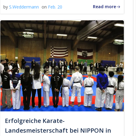
Read more
by
S.Weddermann
on
Feb. 20
Erfolgreiche Karate-
Landesmeisterschaft bei NIPPON in