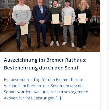
Auszeichnung im Bremer Rathaus:
Bestenehrung durch den Senat
Ein besonderer Tag für den Bremer Karate
Verband: Im Rahmen der Bestenehrung des
Senats wurden zwei unserer herausragenden
Aktiven für ihre Leistungen […]