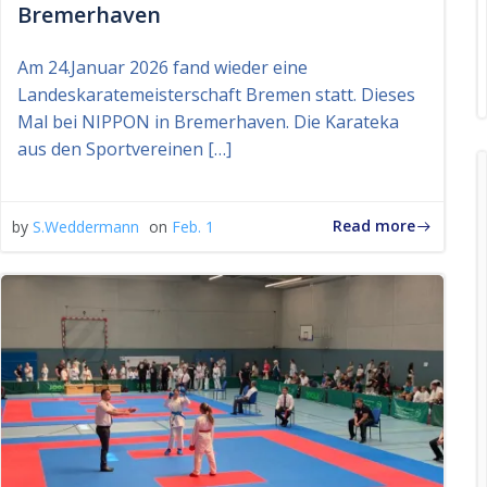
Bremerhaven
Am 24.Januar 2026 fand wieder eine
Landeskaratemeisterschaft Bremen statt. Dieses
Mal bei NIPPON in Bremerhaven. Die Karateka
aus den Sportvereinen […]
Read more
by
S.Weddermann
on
Feb. 1