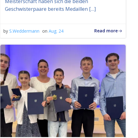
Meisterschaft haben sich die beiden
Geschwisterpaare bereits Medaillen […]
Read more
by
S.Weddermann
on
Aug. 24