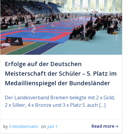
Erfolge auf der Deutschen
Meisterschaft der Schüler – 5. Platz im
Medaillienspiegel der Bundesländer
Der Landesverband Bremen belegte mit 2 x Gold,
2 x Silber, 4 x Bronze und 3 x Platz 5. auch […]
Read more
by
S.Weddermann
on
Juni 1