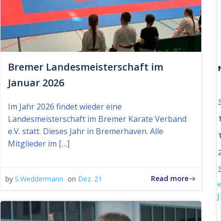
Bremer Landesmeisterschaft im
Januar 2026
Im Jahr 2026 findet wieder eine
Landesmeisterschaft im Bremer Karate Verband
e.V. statt. Dieses Jahr in Bremerhaven. Alle
Mitglieder im […]
Read more
by
S.Weddermann
on
Dez. 21
«
J