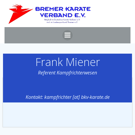
Zum
Inhalt
springen
Frank Miener
Referent Kampfrichterwesen
Kontakt: kampfrichter [at] bkv-karate.de