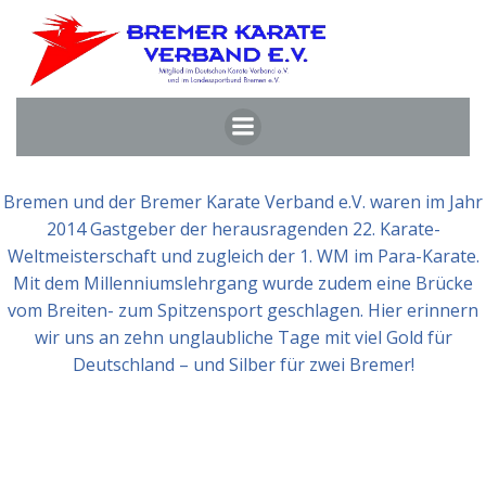
Zum
Inhalt
springen
Bremen und der Bremer Karate Verband e.V. waren im Jahr
2014 Gastgeber der herausragenden 22. Karate-
Weltmeisterschaft und zugleich der 1. WM im Para-Karate.
Mit dem Millenniumslehrgang wurde zudem eine Brücke
vom Breiten- zum Spitzensport geschlagen. Hier erinnern
wir uns an zehn unglaubliche Tage mit viel Gold für
Deutschland – und Silber für zwei Bremer!