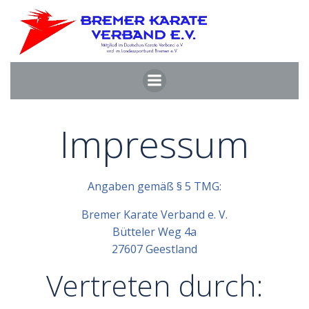
Zum
Inhalt
springen
Impressum
Angaben gemäß § 5 TMG:
Bremer Karate Verband e. V.
Bütteler Weg 4a
27607 Geestland
Vertreten durch: