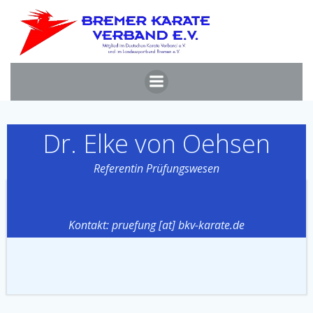
Zum
Inhalt
springen
Dr. Elke von Oehsen
Referentin Prüfungswesen
Kontakt: pruefung [at] bkv-karate.de