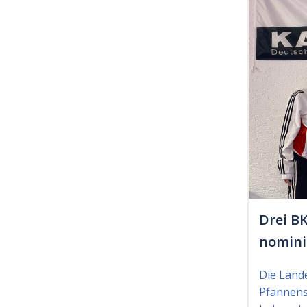
Drei B
nomini
Die Land
Pfannens