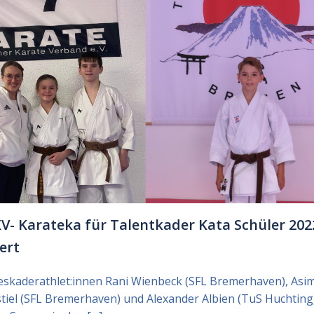
KV- Karateka für Talentkader Kata Schüler 202
ert
eskaderathlet:innen Rani Wienbeck (SFL Bremerhaven), Asi
tiel (SFL Bremerhaven) und Alexander Albien (TuS Huchting