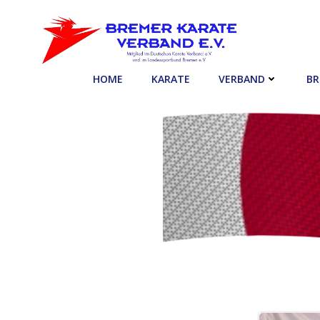
Zum
Inhalt
springen
HOME
KARATE
VERBAND
BR