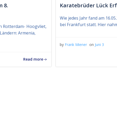
m 8.
Karatebrüder Lück Er
Wie jedes Jahr fand am 16.05
bei Frankfurt statt. Hier nah
n Rotterdam- Hoogvliet,
 Ländern: Armenia,
by
Frank Miener
on
Juni 3
Read more