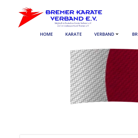
Zum
Inhalt
springen
HOME
KARATE
VERBAND
BR