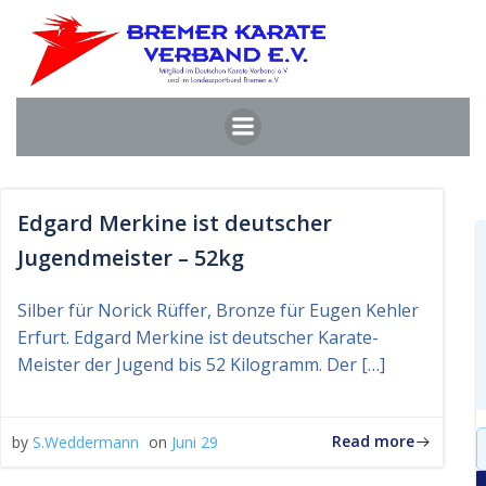
Zum
Inhalt
springen
Edgard Merkine ist deutscher
Jugendmeister – 52kg
Silber für Norick Rüffer, Bronze für Eugen Kehler
Erfurt. Edgard Merkine ist deutscher Karate-
Meister der Jugend bis 52 Kilogramm. Der […]
S
Read more
by
S.Weddermann
on
Juni 29
f