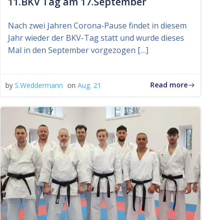
11.BKV Tag am 17.September
Nach zwei Jahren Corona-Pause findet in diesem
Jahr wieder der BKV-Tag statt und wurde dieses
Mal in den September vorgezogen […]
Read more
by
S.Weddermann
on
Aug. 21