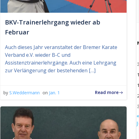
BKV-Trainerlehrgang wieder ab
Februar
Auch dieses Jahr veranstaltet der Bremer Karate
Verband e.V. wieder B-C und
Assistenztrainerlehrgänge. Auch eine Lehrgang
zur Verlängerung der bestehenden […]
Read more
by
S.Weddermann
on
Jan. 1
«
J