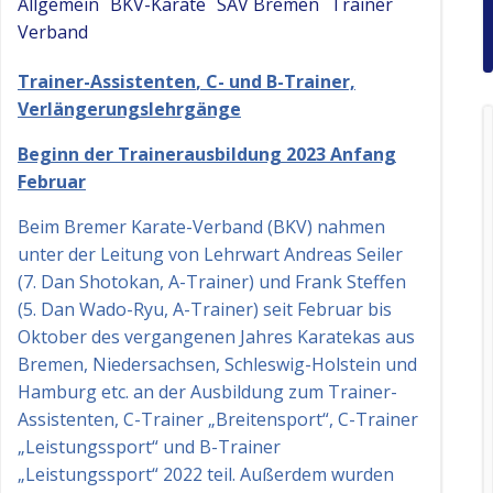
Allgemein
BKV-Karate
SAV Bremen
Trainer
Verband
Trainer-Assistenten
, C- und B-Trainer,
Verlängerungslehrgänge
Beginn der Trainerausbildung 2023 Anfang
Februar
Beim Bremer Karate-Verband (BKV) nahmen
unter der Leitung von Lehrwart Andreas Seiler
(7. Dan Shotokan, A-Trainer) und Frank Steffen
(5. Dan Wado-Ryu, A-Trainer) seit Februar bis
Oktober des vergangenen Jahres Karatekas aus
Bremen, Niedersachsen, Schleswig-Holstein und
Hamburg etc. an der Ausbildung zum Trainer-
Assistenten, C-Trainer „Breitensport“, C-Trainer
„Leistungssport“ und B-Trainer
„Leistungssport“ 2022 teil. Außerdem wurden