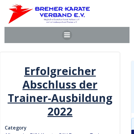
Zum
Inhalt
springen
Erfolgreicher
Abschluss der
Trainer-Ausbildung
2022
S
Category
f