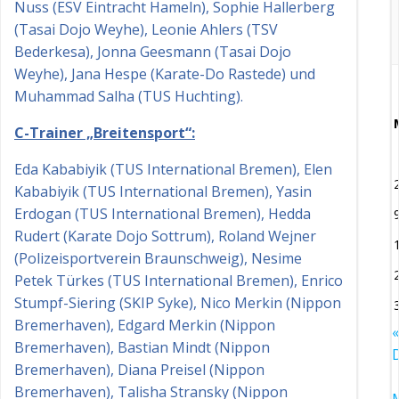
Nuss (ESV Eintracht Hameln), Sophie Hallerberg
(Tasai Dojo Weyhe), Leonie Ahlers (TSV
Bederkesa), Jonna Geesmann (Tasai Dojo
Weyhe), Jana Hespe (Karate-Do Rastede) und
Muhammad Salha (TUS Huchting).
C-Trainer „Breitensport“:
Eda Kababiyik (TUS International Bremen), Elen
Kababiyik (TUS International Bremen), Yasin
Erdogan (TUS International Bremen), Hedda
Rudert (Karate Dojo Sottrum), Roland Wejner
(Polizeisportverein Braunschweig), Nesime
Petek Türkes (TUS International Bremen), Enrico
Stumpf-Siering (SKIP Syke), Nico Merkin (Nippon
Bremerhaven), Edgard Merkin (Nippon
«
Bremerhaven), Bastian Mindt (Nippon
D
Bremerhaven), Diana Preisel (Nippon
Bremerhaven), Talisha Stransky (Nippon