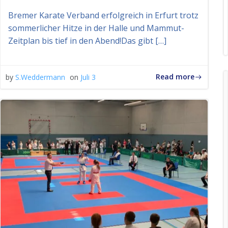
Bremer Karate Verband erfolgreich in Erfurt trotz
sommerlicher Hitze in der Halle und Mammut-
Zeitplan bis tief in den Abend!Das gibt […]
Read more
by
S.Weddermann
on
Juli 3