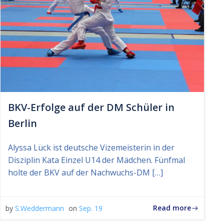
BKV-Erfolge auf der DM Schüler in
Berlin
Alyssa Lück ist deutsche Vizemeisterin in der
Disziplin Kata Einzel U14 der Mädchen. Fünfmal
holte der BKV auf der Nachwuchs-DM […]
Read more
by
S.Weddermann
on
Sep. 19