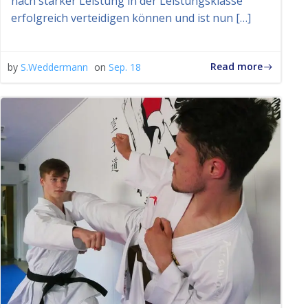
nach starker Leistung in der Leistungsklasse
erfolgreich verteidigen können und ist nun […]
Read more
by
S.Weddermann
on
Sep. 18