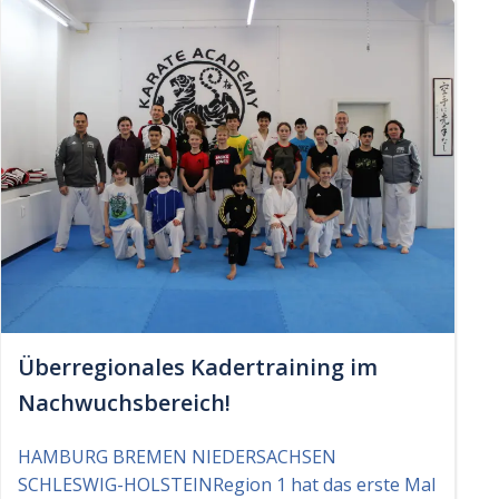
Überregionales Kadertraining im
Nachwuchsbereich!
HAMBURG BREMEN NIEDERSACHSEN
SCHLESWIG-HOLSTEINRegion 1 hat das erste Mal