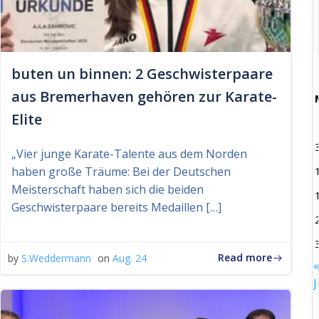
buten un binnen: 2 Geschwisterpaare
aus Bremerhaven gehören zur Karate-
Elite
„Vier junge Karate-Talente aus dem Norden
haben große Träume: Bei der Deutschen
Meisterschaft haben sich die beiden
Geschwisterpaare bereits Medaillen […]
Read more
by
S.Weddermann
on
Aug. 24
«
J