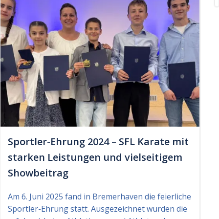
Sportler-Ehrung 2024 – SFL Karate mit
starken Leistungen und vielseitigem
Showbeitrag
Am 6. Juni 2025 fand in Bremerhaven die feierliche
Sportler-Ehrung statt. Ausgezeichnet wurden die