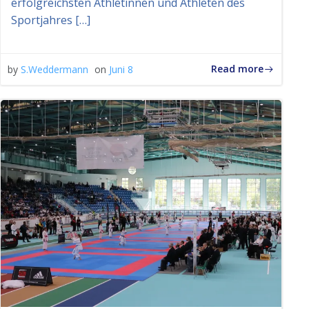
erfolgreichsten Athletinnen und Athleten des
Sportjahres […]
Read more
by
S.Weddermann
on
Juni 8