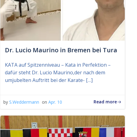
Dr. Lucio Maurino in Bremen bei Tura
KATA auf Spitzenniveau – Kata in Perfektion –
dafür steht Dr. Lucio Maurino,der nach dem
umjubelten Auftritt bei der Karate- […]
Read more
by
S.Weddermann
on
Apr. 10