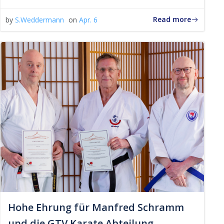
Read more
by
S.Weddermann
on
Apr. 6
Hohe Ehrung für Manfred Schramm
und die GTV Karate Abteilung