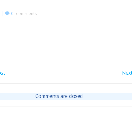
|
0
comments
Post
ost
Next
gation
navigation
Comments are closed