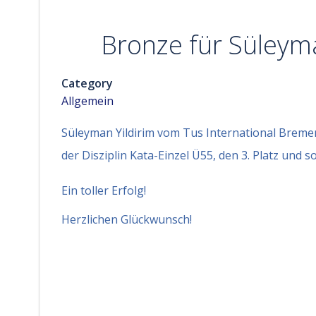
Bronze für Süleyma
Category
Allgemein
Süleyman Yildirim vom Tus International Bremen
der Disziplin Kata-Einzel Ü55, den 3. Platz und s
Ein toller Erfolg!
Herzlichen Glückwunsch!