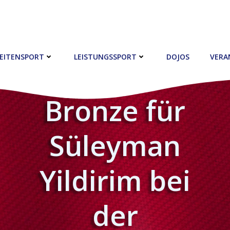
EITENSPORT
LEISTUNGSSPORT
DOJOS
VERA
Bronze für
Süleyman
Yildirim bei
der