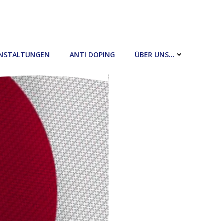
NSTALTUNGEN
ANTI DOPING
ÜBER UNS…