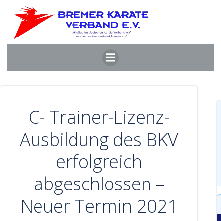
Zum
Inhalt
springen
C- Trainer-Lizenz-
Ausbildung des BKV
erfolgreich
abgeschlossen –
Neuer Termin 2021
S
f