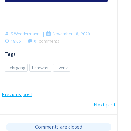
|
|
S.Weddermann
November 18, 2020
|
18:05
0
comments
Tags
Lehrgang
Lehrwart
Lizenz
Post
Previous post
Post
Next post
navigation
navigation
Comments are closed