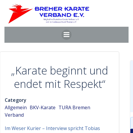
Zum
Inhalt
springen
„Karate beginnt und
endet mit Respekt“
Category
Allgemein
BKV-Karate
TURA Bremen
Verband
S
f
Im Weser Kurier – Interview spricht Tobias