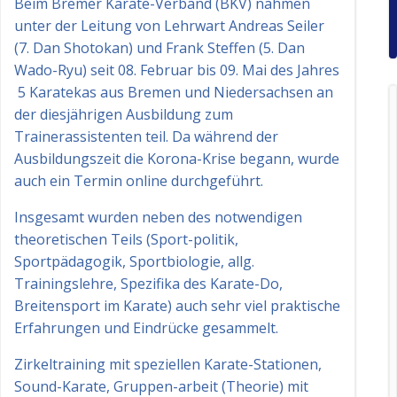
Beim Bremer Karate-Verband (BKV) nahmen
unter der Leitung von Lehrwart Andreas Seiler
(7. Dan Shotokan) und Frank Steffen (5. Dan
Wado-Ryu) seit 08. Februar bis 09. Mai des Jahres
5 Karatekas aus Bremen und Niedersachsen an
der diesjährigen Ausbildung zum
Trainerassistenten teil. Da während der
Ausbildungszeit die Korona-Krise begann, wurde
auch ein Termin online durchgeführt.
Insgesamt wurden neben des notwendigen
theoretischen Teils (Sport-politik,
Sportpädagogik, Sportbiologie, allg.
Trainingslehre, Spezifika des Karate-Do,
Breitensport im Karate) auch sehr viel praktische
Erfahrungen und Eindrücke gesammelt.
Zirkeltraining mit speziellen Karate-Stationen,
Sound-Karate, Gruppen-arbeit (Theorie) mit