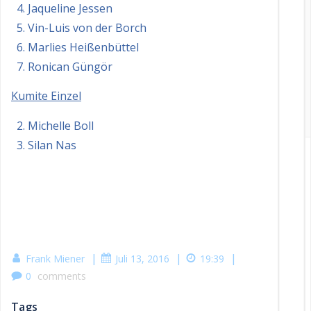
Jaqueline Jessen
Vin-Luis von der Borch
Marlies Heißenbüttel
Ronican Güngör
Kumite Einzel
Michelle Boll
Silan Nas
|
|
|
Frank Miener
Juli 13, 2016
19:39
0
comments
Tags