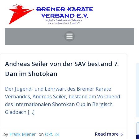
Zum
Inhalt
springen
Andreas Seiler von der SAV bestand 7.
Dan im Shotokan
Der Jugend- und Lehrwart des Bremer Karate
Verbandes, Andreas Seiler, bestand am Vorabend
des Internationalen Shotokan Cup in Bergisch
Gladbach […]
S
f
Read more
by
Frank Miener
on
Okt. 24