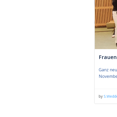
Frauen
Ganz neu
November
by
S.Wedd