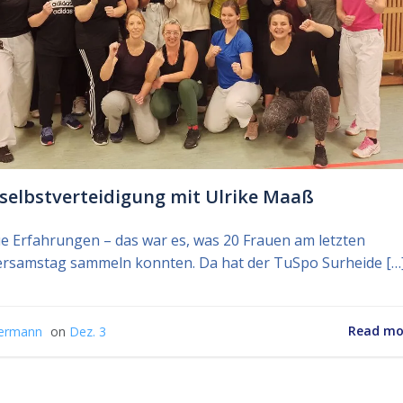
selbstverteidigung mit Ulrike Maaß
e Erfahrungen – das war es, was 20 Frauen am letzten
samstag sammeln konnten. Da hat der TuSpo Surheide […
Read mo
ermann
on
Dez. 3