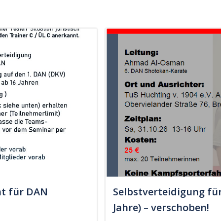
t für DAN
Selbstverteidigung fü
Jahre) – verschoben!