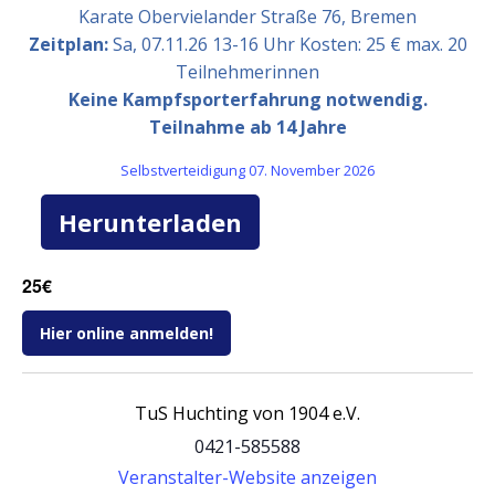
Karate Obervielander Straße 76, Bremen
Zeitplan:
Sa, 07.11.26 13-16 Uhr Kosten: 25 € max. 20
Teilnehmerinnen
Keine Kampfsporterfahrung notwendig.
Teilnahme ab 14 Jahre
Selbstverteidigung 07. November 2026
Herunterladen
25€
Hier online anmelden!
TuS Huchting von 1904 e.V.
0421-585588
Veranstalter-Website anzeigen