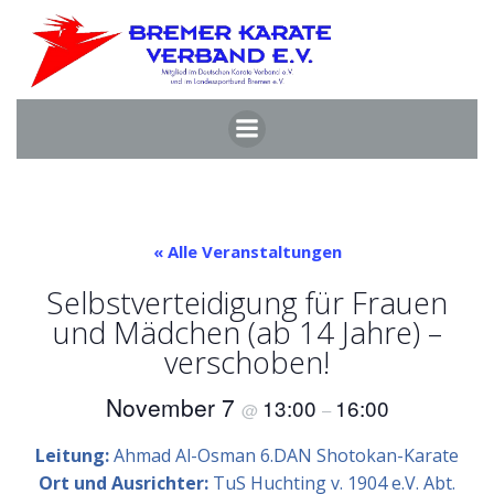
Zum
Inhalt
springen
« Alle Veranstaltungen
Selbstverteidigung für Frauen
und Mädchen (ab 14 Jahre) –
verschoben!
November 7
13:00
16:00
@
–
Leitung:
Ahmad Al-Osman 6.DAN Shotokan-Karate
Ort und Ausrichter:
TuS Huchting v. 1904 e.V. Abt.