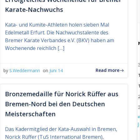
Karate-Nachwuchs
Kata- und Kumite-Athleten holen sieben Mal
Edelmetall Erfurt. Die Nachwuchstalente des
Bremer Karate Verbandes e.V. (BKV) haben am
Wochenende reichlich […]
Read more
by
S.Weddermann
on
Juni 14
Bronzemedaille für Norick Rüffer aus
Bremen-Nord bei den Deutschen
Meisterschaften
«
J
Das Kadermitglied der Kata-Auswahl in Bremen,
Norick Rüffer (TuS International Bremen),