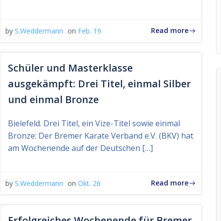
Read more
by
S.Weddermann
on
Feb. 19
Schüler und Masterklasse
ausgekämpft: Drei Titel, einmal Silber
und einmal Bronze
Bielefeld. Drei Titel, ein Vize-Titel sowie einmal
Bronze: Der Bremer Karate Verband e.V. (BKV) hat
am Wochenende auf der Deutschen […]
Read more
by
S.Weddermann
on
Okt. 26
Erfolgreiches Wochenende für Bremer