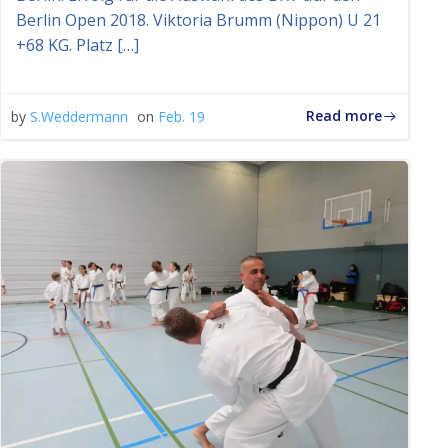
Berlin Open 2018. Viktoria Brumm (Nippon) U 21
+68 KG. Platz […]
Read more
by
S.Weddermann
on
Feb. 19