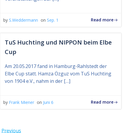
Read more
by
S.Weddermann
on
Sep. 1
TuS Huchting und NIPPON beim Elbe
Cup
Am 20.05.2017 fand in Hamburg-Rahlstedt der
Elbe Cup statt. Hamza Özguz vom TuS Huchting
von 1904 e.V., nahm in der […]
Read more
by
Frank Miener
on
Juni 6
Previous