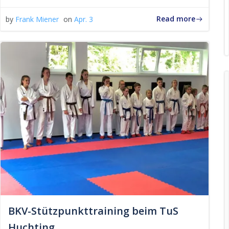
Read more
by
Frank Miener
on
Apr. 3
BKV-Stützpunkttraining beim TuS
Huchting