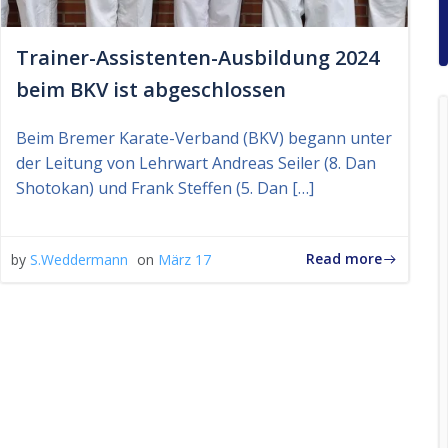
Trainer-Assistenten-Ausbildung 2024
beim BKV ist abgeschlossen
Beim Bremer Karate-Verband (BKV) begann unter
der Leitung von Lehrwart Andreas Seiler (8. Dan
Shotokan) und Frank Steffen (5. Dan […]
Read more
by
S.Weddermann
on
März 17