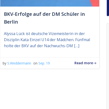
BKV-Erfolge auf der DM Schüler in
Berlin
Alyssa Lück ist deutsche Vizemeisterin in der
Disziplin Kata Einzel U14 der Mädchen. Fünfmal
holte der BKV auf der Nachwuchs-DM […]
Read more
by
S.Weddermann
on
Sep. 19