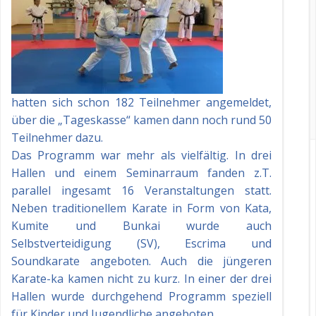
hatten sich schon 182 Teilnehmer angemeldet,
über die „Tageskasse“ kamen dann noch rund 50
Teilnehmer dazu.
Das Programm war mehr als vielfältig. In drei
Hallen und einem Seminarraum fanden z.T.
parallel ingesamt 16 Veranstaltungen statt.
Neben traditionellem Karate in Form von Kata,
Kumite und Bunkai wurde auch
Selbstverteidigung (SV), Escrima und
Soundkarate angeboten. Auch die jüngeren
Karate-ka kamen nicht zu kurz. In einer der drei
Hallen wurde durchgehend Programm speziell
für Kinder und Jugendliche angeboten.