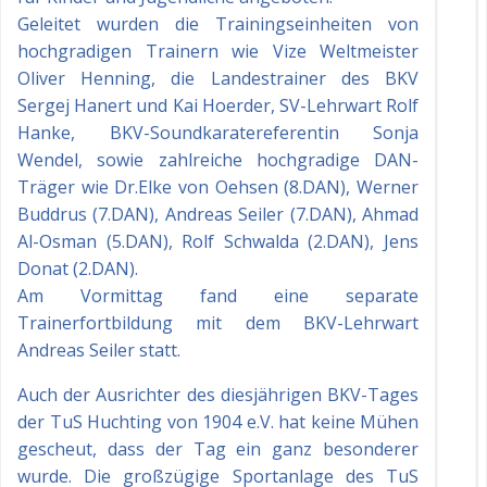
Geleitet wurden die Trainingseinheiten von
hochgradigen Trainern wie Vize Weltmeister
Oliver Henning, die Landestrainer des BKV
Sergej Hanert und Kai Hoerder, SV-Lehrwart Rolf
Hanke, BKV-Soundkaratereferentin Sonja
Wendel, sowie zahlreiche hochgradige DAN-
Träger wie Dr.Elke von Oehsen (8.DAN), Werner
Buddrus (7.DAN), Andreas Seiler (7.DAN), Ahmad
Al-Osman (5.DAN), Rolf Schwalda (2.DAN), Jens
Donat (2.DAN).
Am Vormittag fand eine separate
Trainerfortbildung mit dem BKV-Lehrwart
Andreas Seiler statt.
Auch der Ausrichter des diesjährigen BKV-Tages
der TuS Huchting von 1904 e.V. hat keine Mühen
gescheut, dass der Tag ein ganz besonderer
wurde.
Die großzügige Sportanlage des TuS