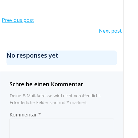
Post
Previous post
Post
Next post
navigation
navigation
No responses yet
Schreibe einen Kommentar
Deine E-Mail-Adresse wird nicht veröffentlicht.
Erforderliche Felder sind mit
*
markiert
Kommentar
*