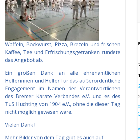
Waffeln, Bockwurst, Pizza, Brezeln und frischen
Kaffee, Tee und Erfrischungsgetränken rundete
das Angebot ab.
Ein großen Dank an alle ehrenamtlichen
Helferinnen und Helfer für das außerordentliche
Engagement im Namen der Verantwortlichen
des Bremer Karate Verbandes e.V. und es des
TuS Huchting von 1904 e.V., ohne die dieser Tag
«
nicht möglich gewesen wäre.
O
Vielen Dank !
A
»
Mehr Bilder von dem Tag gibt es auch auf