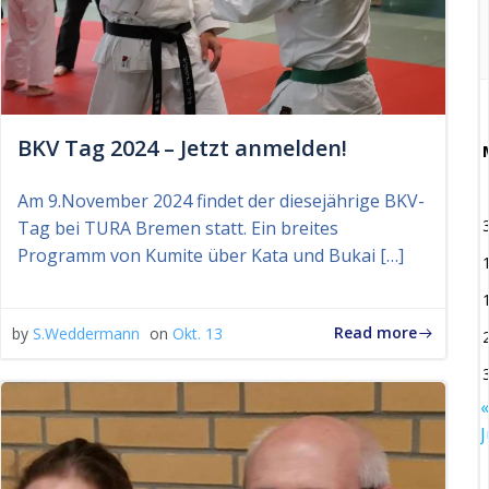
BKV Tag 2024 – Jetzt anmelden!
Am 9.November 2024 findet der diesejährige BKV-
Tag bei TURA Bremen statt. Ein breites
Programm von Kumite über Kata und Bukai […]
Read more
by
S.Weddermann
on
Okt. 13
«
J