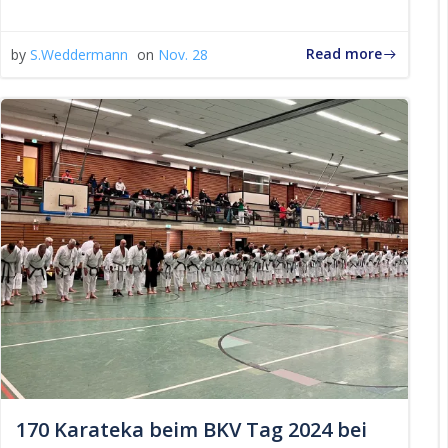
Read more
by
S.Weddermann
on
Nov. 28
170 Karateka beim BKV Tag 2024 bei