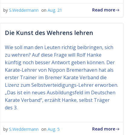
Read more
by
S.Weddermann
on
Aug. 21
Die Kunst des Wehrens lehren
Wie soll man den Leuten richtig beibringen, sich
zu wehren? Auf diese Frage will Rolf Hanke
künftig noch besser Antwort geben können. Der
Karate-Lehrer von Nippon Bremerhaven hat als
erster Trainer im Bremer Karate Verband die
Lizenz zum Selbstverteidigungs-Lehrer erworben.
„Das ist ein neues Ausbildungsfeld im Deutschen
Karate Verband“, erzählt Hanke, selbst Träger
des 3.
Read more
by
S.Weddermann
on
Aug. 5