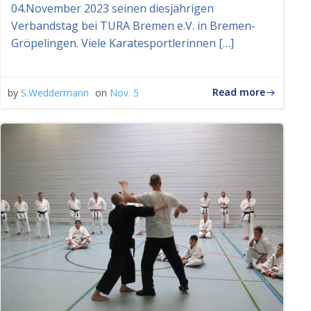
04.November 2023 seinen diesjährigen
Verbandstag bei TURA Bremen e.V. in Bremen-
Gröpelingen. Viele Karatesportlerinnen […]
Read more
by
S.Weddermann
on
Nov. 5