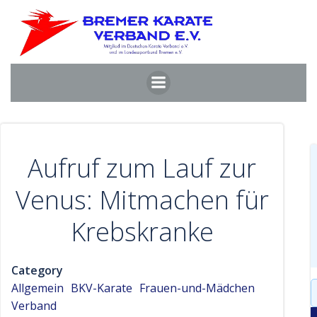
Zum
Inhalt
springen
Aufruf zum Lauf zur
Venus: Mitmachen für
Krebskranke
Category
S
Allgemein
BKV-Karate
Frauen-und-Mädchen
f
Verband