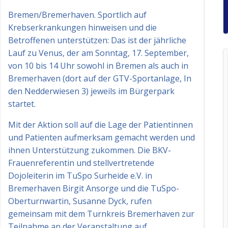
Bremen/Bremerhaven. Sportlich auf
Krebserkrankungen hinweisen und die
Betroffenen unterstützen: Das ist der jährliche
Lauf zu Venus, der am Sonntag, 17. September,
von 10 bis 14 Uhr sowohl in Bremen als auch in
Bremerhaven (dort auf der GTV-Sportanlage, In
den Nedderwiesen 3) jeweils im Bürgerpark
startet.
Mit der Aktion soll auf die Lage der Patientinnen
und Patienten aufmerksam gemacht werden und
ihnen Unterstützung zukommen. Die BKV-
Frauenreferentin und stellvertretende
Dojoleiterin im TuSpo Surheide e.V. in
Bremerhaven Birgit Ansorge und die TuSpo-
Oberturnwartin, Susanne Dyck, rufen
gemeinsam mit dem Turnkreis Bremerhaven zur
Teilnahme an der Veranstaltung auf.