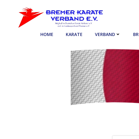
Zum
Inhalt
springen
HOME
KARATE
VERBAND
BR