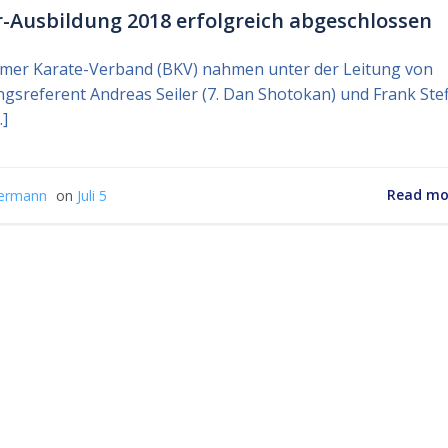
r-Ausbildung 2018 erfolgreich abgeschlossen
mer Karate-Verband (BKV) nahmen unter der Leitung von
ngsreferent Andreas Seiler (7. Dan Shotokan) und Frank Ste
…]
Read mo
ermann
on
Juli 5