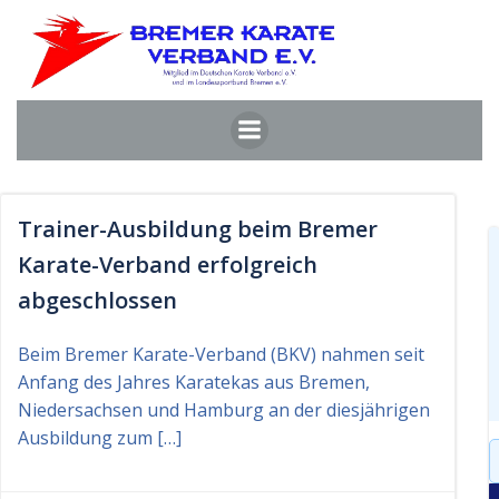
Zum
Inhalt
springen
Trainer-Ausbildung beim Bremer
Karate-Verband erfolgreich
abgeschlossen
Beim Bremer Karate-Verband (BKV) nahmen seit
Anfang des Jahres Karatekas aus Bremen,
Niedersachsen und Hamburg an der diesjährigen
Ausbildung zum […]
S
f