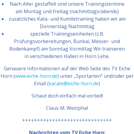
Nach Alter gestaffelt sind unsere Trainingstermine
am Montag und Freitag (nachmittags/abends)
zusätzliches Kata- und Kumitetraining haben wir am
Donnerstag Nachmittag
spezielle Trainingseinheiten (z.B.
Prüfungsvorbereitungen, Bunkai, Messer- und
Bodenkampf) am Sonntag Vormittag Wir trainieren
in verschiedenen Hallen in Horn Lehe.
Genauere Informationen auf der Web Seite des TV Eiche
Horn (
www.eiche-horn.de
) unter „Sportarten“ und/oder per
Email (
karate@eiche-horn.de
)
Schaut doch einfach mal vorbei!!
Claus-M. Westphal
++++++++++++++++++++++++++++++
Nachrichten vom TV Eiche Horn: