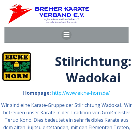
Zum
Inhalt
springen
Stilrichtung:
Wadokai
Homepage:
http://www.eiche-horn.de/
Wir sind eine Karate-Gruppe der Stilrichtung Wadokai. Wir
betreiben unser Karate in der Tradition von Großmeister
Teruo Kono. Dies bedeutet ein sehr flexibles Karate aus
dem alten Jiujitsu entstanden, mit den Elementen Treten,