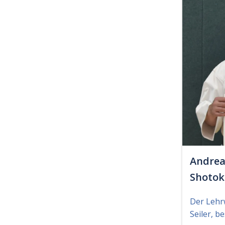
Andrea
Shoto
Der Lehr
Seiler, b