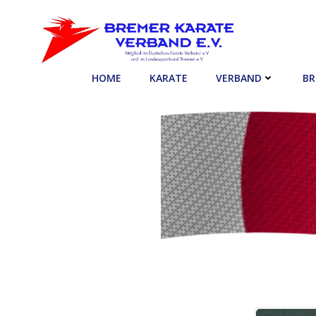
Zum
Inhalt
springen
HOME
KARATE
VERBAND
BR