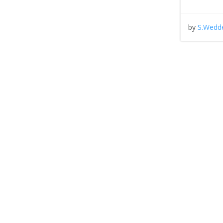
by
S.Wedd