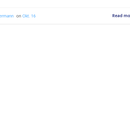
Read mo
ermann
on
Okt. 16