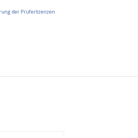
ung der Prüferlizenzen
n