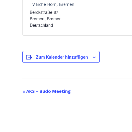
TV Eiche Horn, Bremen
Berckstraße 87
Bremen
,
Bremen
Deutschland
Zum Kalender hinzufügen
V
«
AKS – Budo Meeting
e
r