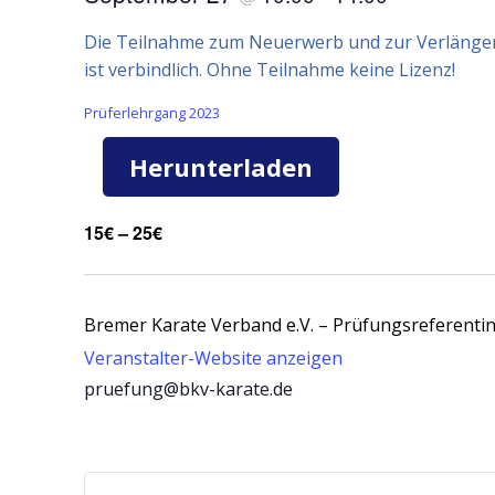
Die Teilnahme zum Neuerwerb und zur Verlänger
ist verbindlich. Ohne Teilnahme keine Lizenz!
Prüferlehrgang 2023
Herunterladen
15€ – 25€
Bremer Karate Verband e.V. – Prüfungsreferenti
Veranstalter-Website anzeigen
pruefung@bkv-karate.de