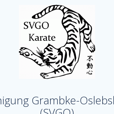
nigung Grambke-Oslebs
(SVGO)