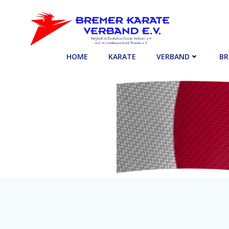
Zum
Inhalt
springen
HOME
KARATE
VERBAND
BR