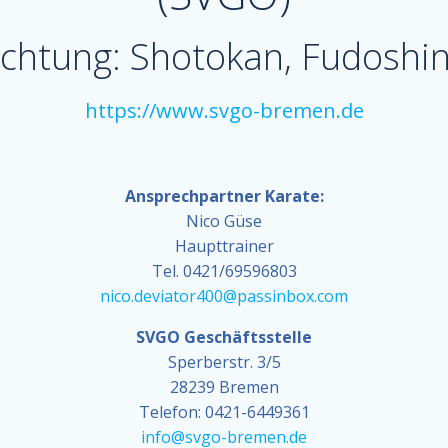
richtung: Shotokan, Fudoshi
https://www.svgo-bremen.de
Ansprechpartner Karate:
Nico Güse
Haupttrainer
Tel. 0421/69596803
nico.deviator400@passinbox.com
SVGO Geschäftsstelle
Sperberstr. 3/5
28239 Bremen
Telefon: 0421-6449361
info@svgo-bremen.de