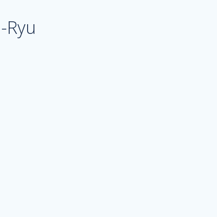
n-Ryu