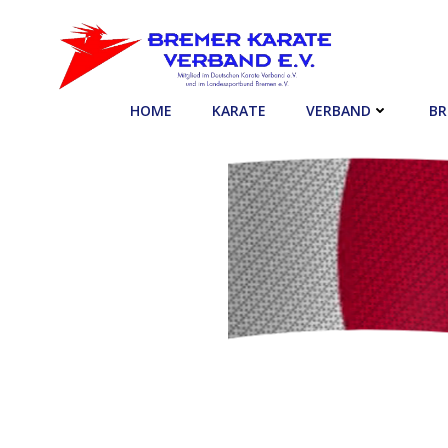
Zum
Inhalt
springen
HOME
KARATE
VERBAND
BR