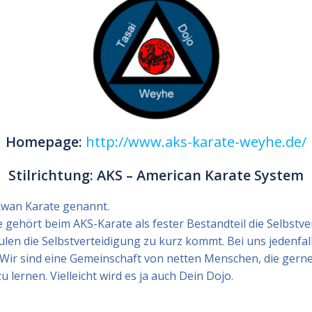
Homepage:
http://www.aks-karate-weyhe.de/
Stilrichtung: AKS – American Karate System
Kwan Karate genannt.
gehört beim AKS-Karate als fester Bestandteil die Selbstver
ulen die Selbstverteidigung zu kurz kommt. Bei uns jedenfal
 Wir sind eine Gemeinschaft von netten Menschen, die ger
lernen. Vielleicht wird es ja auch Dein Dojo.