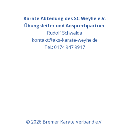
Karate Abteilung des SC Weyhe e.V.
Übungsleiter und Ansprechpartner
Rudolf Schwalda
kontakt@aks-karate-weyhe.de
Tel.: 0174 947 9917
© 2026 Bremer Karate Verband e.V..