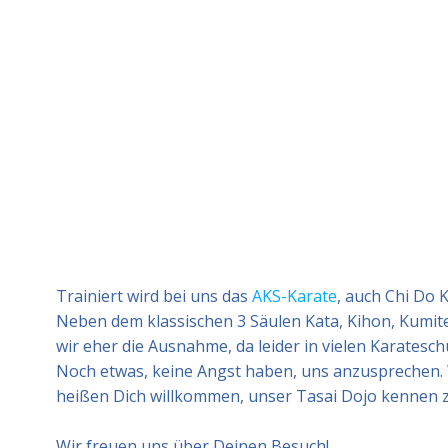
Trainiert wird bei uns das
AKS-Karate
, auch Chi Do 
Neben dem klassischen 3 Säulen Kata, Kihon, Kumite 
wir eher die Ausnahme, da leider in vielen Karatesch
Noch etwas, keine Angst haben, uns anzusprechen.
heißen Dich willkommen, unser Tasai Dojo kennen zu 
Wir freuen uns über Deinen Besuch!