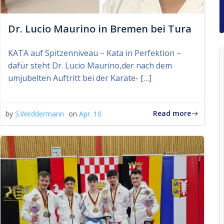
Dr. Lucio Maurino in Bremen bei Tura
KATA auf Spitzenniveau – Kata in Perfektion –
dafür steht Dr. Lucio Maurino,der nach dem
umjubelten Auftritt bei der Karate- […]
Read more
by
S.Weddermann
on
Apr. 10