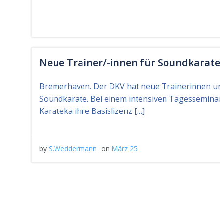
Neue Trainer/-innen für Soundkarate
Bremerhaven. Der DKV hat neue Trainerinnen un
Soundkarate. Bei einem intensiven Tagessemina
Karateka ihre Basislizenz […]
by
S.Weddermann
on
März 25