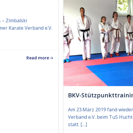
 – Zimbalski
mer Karate Verband e.V.
Read more
BKV-Stützpunkttraini
Am 23.März 2019 fand wieder
Verband e.V. beim TuS Hucht
statt. […]