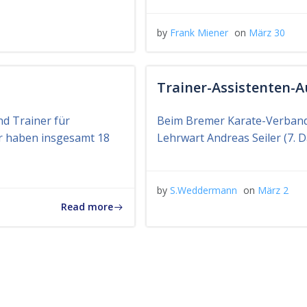
by
Frank Miener
on
März 30
Trainer-Assistenten-
d Trainer für
Beim Bremer Karate-Verband
r haben insgesamt 18
Lehrwart Andreas Seiler (7. 
by
S.Weddermann
on
März 2
Read more