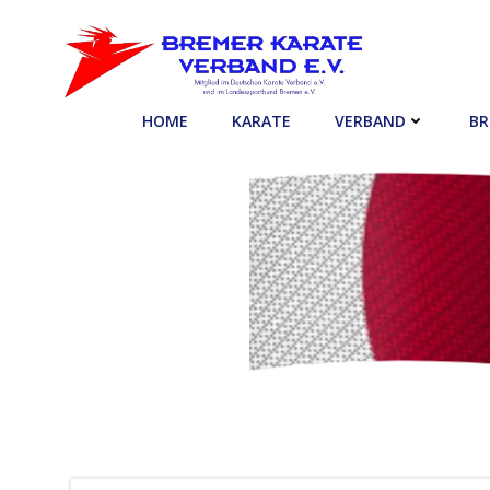
Zum
Inhalt
springen
HOME
KARATE
VERBAND
BR